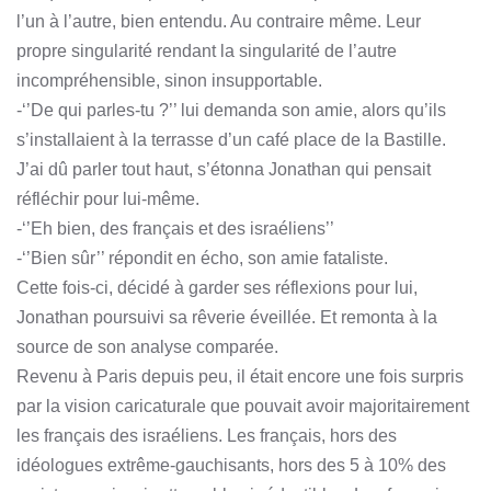
l’un à l’autre, bien entendu. Au contraire même. Leur
propre singularité rendant la singularité de l’autre
incompréhensible, sinon insupportable.
-‘’De qui parles-tu ?’’ lui demanda son amie, alors qu’ils
s’installaient à la terrasse d’un café place de la Bastille.
J’ai dû parler tout haut, s’étonna Jonathan qui pensait
réfléchir pour lui-même.
-‘’Eh bien, des français et des israéliens’’
-‘’Bien sûr’’ répondit en écho, son amie fataliste.
Cette fois-ci, décidé à garder ses réflexions pour lui,
Jonathan poursuivi sa rêverie éveillée. Et remonta à la
source de son analyse comparée.
Revenu à Paris depuis peu, il était encore une fois surpris
par la vision caricaturale que pouvait avoir majoritairement
les français des israéliens. Les français, hors des
idéologues extrême-gauchisants, hors des 5 à 10% des