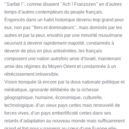
‘’Sarfati !’’, comme disaient ‘’Ach ! Franzozen’’ en d’autres
temps d’autres contempteurs du peuple français.
Engoncés dans un habit historique devenu trop grand pour
eux, non pas ‘’fiers et dominateurs’’, mais dominés par les
autres et par la peur, envahis par une minorité musulmane
oeuvrant à devenir rapidement majorité, condamnés à
devenir de plus en plus antisémites, les français
composent une nation autrefois amie d’Israël, maintenant
amie des régimes du Moyen-Orient et condamnée à un
rétrécissement irréversible.
Vision tronquée là encore par la doxa nationale politique et
médiatique, ignorante délibérée de la richesse
géographique, humaine, économique, culturelle,
technologique, d’un vieux pays certes mais renouvelé de
forces vives, d’un pays emberlificoté certes dans ses
retards d’adaptation au nouveau monde mais suffisamment
grand et fort pour y parvenir au cœur d’une Europe elle-