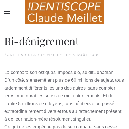
Skip to main content
Bi-dénigrement
ÉCRIT PAR
CLAUDE MEILLET
LE
6 AOÛT 2016
.
La comparaison est quasi impossible, se dit Jonathan.
D’un côté, s’entremêlent plus de 60 millions de sujets, tous
ardemment différents les uns des autres, sans compter
leurs innombrables sujets de mécontentements. Et de
l’autre 8 millions de citoyens, tous héritiers d’un passé
extraordinairement divers et tous au rattachement présent
à de leur nation-mère résolument singulier.
Ce qui ne les empêche pas de se comparer sans cesse