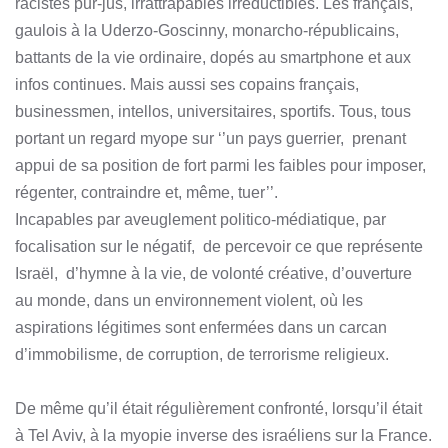
racistes pur-jus, irrattrapables irréductibles. Les français,
gaulois à la Uderzo-Goscinny, monarcho-républicains,
battants de la vie ordinaire, dopés au smartphone et aux
infos continues. Mais aussi ses copains français,
businessmen, intellos, universitaires, sportifs. Tous, tous
portant un regard myope sur ‘’un pays guerrier,
prenant
appui de sa position de fort parmi les faibles pour imposer,
régenter, contraindre et, même, tuer’’.
Incapables par aveuglement politico-médiatique, par
focalisation sur le négatif,
de percevoir ce que représente
Israël,
d’hymne à la vie, de volonté créative, d’ouverture
au monde, dans un environnement violent, où les
aspirations légitimes sont enfermées dans un carcan
d’immobilisme, de corruption, de terrorisme religieux.
De même qu’il était régulièrement confronté, lorsqu’il était
à Tel Aviv, à la myopie inverse des israéliens sur la France.