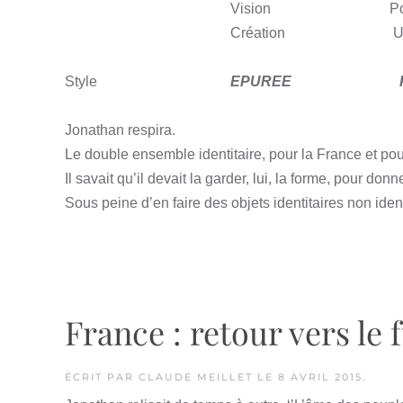
Vision
P
Création
U
Style
EPUREE
Jonathan respira.
Le double ensemble identitaire, pour la France et pour
Il savait qu’il devait la garder, lui, la forme, pour d
Sous peine d’en faire des objets identitaires non ident
France : retour vers le 
ÉCRIT PAR
CLAUDE MEILLET
LE
8 AVRIL 2015
.