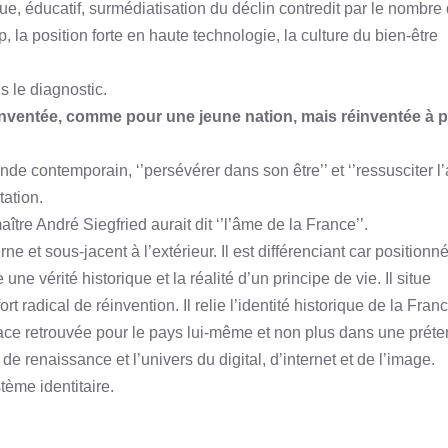
ue, éducatif, surmédiatisation du déclin contredit par le nombre
, la position forte en haute technologie, la culture du bien-être
 le diagnostic.
 inventée, comme pour une jeune nation, mais réinventée à p
onde contemporain, ‘’persévérer dans son être’’ et ‘’ressusciter l
tation.
aître André Siegfried aurait dit ‘’l’âme de la France’’.
rne et sous-jacent à l’extérieur. Il est différenciant car positionn
une vérité historique et la réalité d’un principe de vie. Il situe
rt radical de réinvention. Il relie l’identité historique de la Fran
udace retrouvée pour le pays lui-même et non plus dans une préte
se de renaissance et l’univers du digital, d’internet et de l’image.
tème identitaire.