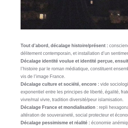
Tout d’abord, décalage histoire/présent :
conscienc
délitement contemporain, et installation d’un sentimen
Décalage identité voulue et identité perçue, ensuit
l’histoire par le roman médiatique, constituent ensemb
vis de l’image France.
Décalage culture et société, encore :
vide sociolog
exponentiel entre les principes de liberté, égalité, fra
vivre/mal vivre, tradition diversité/peur islamisation.
Décalage France et mondialisation
: repli hexagona
altération de souveraineté, social protecteur et éco
Décalage pessimisme et réalité :
économie anémique