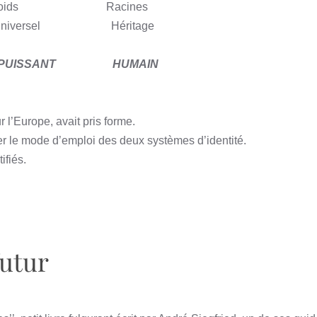
oids
Racines
niversel
Héritage
PUISSANT
HUMAIN
 l’Europe, avait pris forme.
onner le mode d’emploi des deux systèmes d’identité.
ifiés.
futur