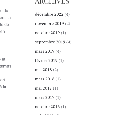
ARCHIVES
le du
décembre 2022
(4)
nt, la
novembre 2019
(2)
yle de
 en
octobre 2019
(1)
septembre 2019
(4)
mars 2019
(4)
 et
février 2019
(1)
u temps
mai 2018
(2)
mars 2018
(1)
ort
à la
mai 2017
(1)
mars 2017
(1)
octobre 2016
(1)