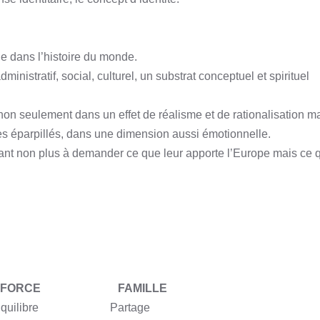
lle dans l’histoire du monde.
inistratif, social, culturel, un substrat conceptuel et spirituel
non seulement dans un effet de réalisme et de rationalisation m
tes éparpillés, dans une dimension aussi émotionnelle.
sant non plus à demander ce que leur apporte l’Europe mais ce q
FORCE
FAMILLE
quilibre
Partage