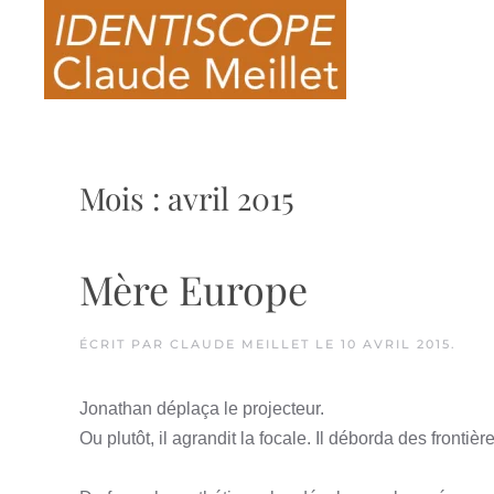
Skip to main content
Mois :
avril 2015
Mère Europe
ÉCRIT PAR
CLAUDE MEILLET
LE
10 AVRIL 2015
.
Jonathan déplaça le projecteur.
Ou plutôt, il agrandit la focale. Il déborda des frontiè