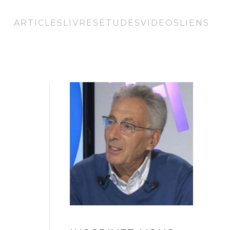
ARTICLES
LIVRES
ÉTUDES
VIDEOS
LIENS