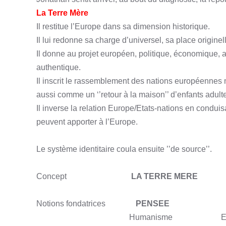
La Terre Mère
Il restitue l’Europe dans sa dimension historique.
Il lui redonne sa charge d’universel, sa place origine
Il donne au projet européen, politique, économique, adm
authentique.
Il inscrit le rassemblement des nations européennes 
aussi comme un ‘’retour à la maison’’ d’enfants adul
Il inverse la relation Europe/Etats-nations en condui
peuvent apporter à l’Europe.
Le système identitaire coula ensuite ’’de source’’.
Concept
LA TERRE MERE
Notions fondatrices
PENSEE
Humanisme
E