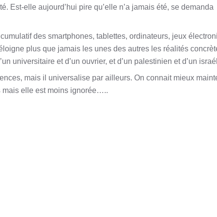
té. Est-elle aujourd’hui pire qu’elle n’a jamais été, se demanda
umulatif des smartphones, tablettes, ordinateurs, jeux électron
éloigne plus que jamais les unes des autres les réalités concrèt
’un universitaire et d’un ouvrier, et d’un palestinien et d’un israé
nces, mais il universalise par ailleurs. On connait mieux maint
s mais elle est moins ignorée…..