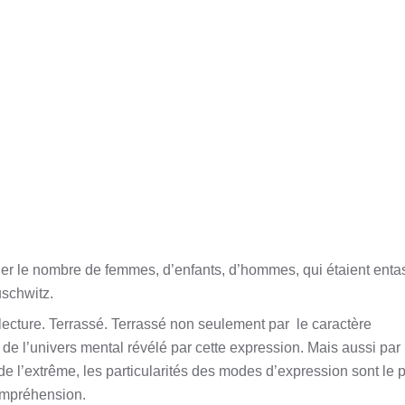
ifier le nombre de femmes, d’enfants, d’hommes, qui étaient ent
uschwitz.
a lecture. Terrassé. Terrassé non seulement par
le caractère
 l’univers mental révélé par cette expression. Mais aussi par
e l’extrême, les particularités des modes d’expression sont le 
ompréhension.